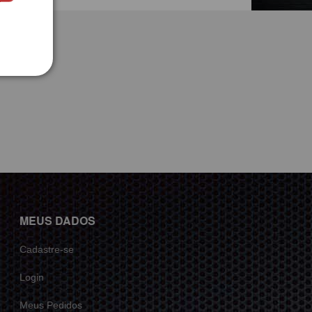
MEUS DADOS
Cadastre-se
Login
Meus Pedidos