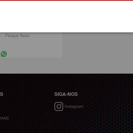
 - Parque Novo
0
ÇÕES
SIGA-NOS
Instagram
 FALHAS